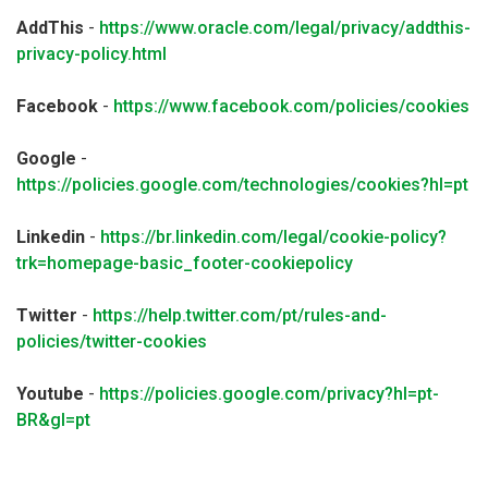
AddThis
-
https://www.oracle.com/legal/privacy/addthis-
privacy-policy.html
Facebook
-
https://www.facebook.com/policies/cookies
Google
-
https://policies.google.com/technologies/cookies?hl=pt
Linkedin
-
https://br.linkedin.com/legal/cookie-policy?
trk=homepage-basic_footer-cookiepolicy
Twitter
-
https://help.twitter.com/pt/rules-and-
policies/twitter-cookies
Youtube
-
https://policies.google.com/privacy?hl=pt-
BR&gl=pt