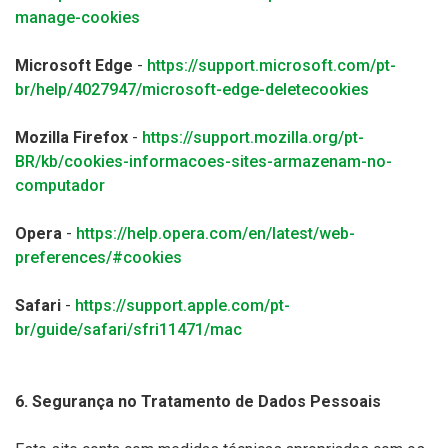
manage-cookies
Microsoft Edge
-
https://support.microsoft.com/pt-
br/help/4027947/microsoft-edge-deletecookies
Mozilla Firefox
-
https://support.mozilla.org/pt-
BR/kb/cookies-informacoes-sites-armazenam-no-
computador
Opera
-
https://help.opera.com/en/latest/web-
preferences/#cookies
Safari
-
https://support.apple.com/pt-
br/guide/safari/sfri11471/mac
6. Segurança no Tratamento de Dados Pessoais