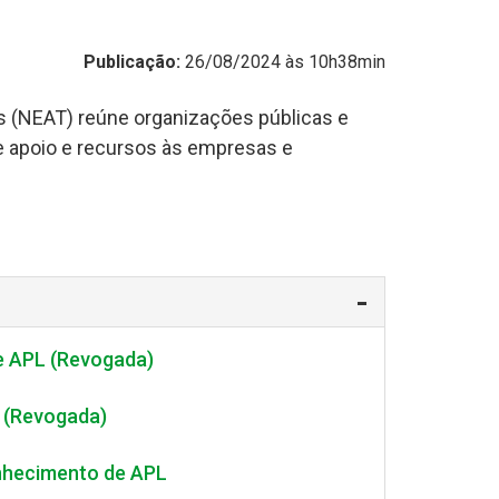
Publicação:
26/08/2024 às 10h38min
s (NEAT) reúne organizações públicas e
e apoio e recursos às empresas e
e APL (Revogada)
L (Revogada)
nhecimento de APL