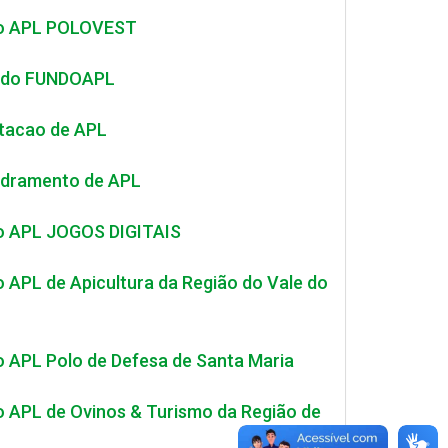
do APL POLOVEST
ao do FUNDOAPL
itacao de APL
adramento de APL
do APL JOGOS DIGITAIS
 APL de Apicultura da Região do Vale do
 APL Polo de Defesa de Santa Maria
 APL de Ovinos & Turismo da Região de