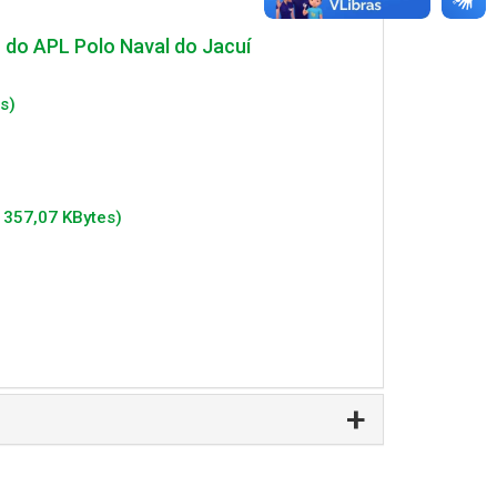
do APL Polo Naval do Jacuí
s)
f 357,07 KBytes)