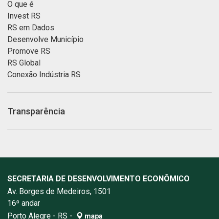
O que é
Invest RS
RS em Dados
Desenvolve Município
Promove RS
RS Global
Conexão Indústria RS
Transparência
SECRETARIA DE DESENVOLVIMENTO ECONÔMICO
Av. Borges de Medeiros, 1501
16º andar
Porto Alegre - RS -
mapa